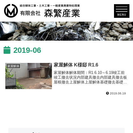
2019-06
家屋解体 K様邸 R1.6
家屋解体
家屋解体解体期間：R1.6.10～6.19竣工前
竣工撤去状況内部建具撤去内部建具撤去板
屋根撤去上屋解体上屋解体基礎撤去基礎撤
去整地
2019.06.19