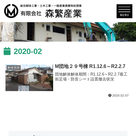
2020-02
M団地２９号棟 R1.12.6～R2.2.7
解体実績
団地解体解体期間：R1.12.6～R2.2.7着工
前足場・防音シート設置撤去状況
2020.02.07