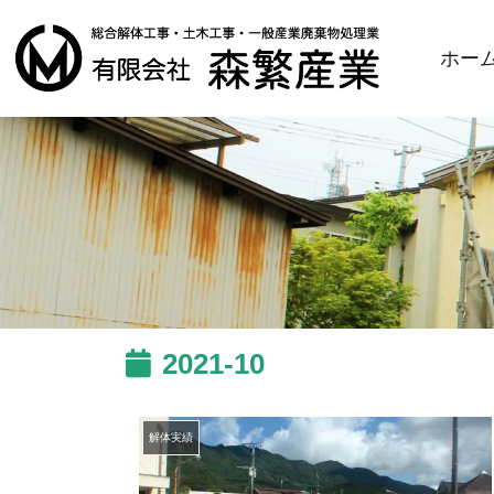
ホー
2021-10
解体実績