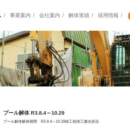
ム
事業案内
会社案内
解体実績
採用情報
プール解体 R3.8.4～10.29
プール解体解体期間 R3.8.4～10.29竣工前竣工撤去状況