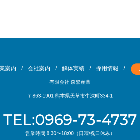
業案内
会社案内
解体実績
採用情報
有限会社 森繁産業
〒863-1901 熊本県天草市牛深町334-1
TEL:0969-73-4737
営業時間 8:30〜18:00（日曜/祝日休み）