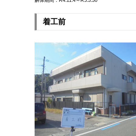
解体期間：R4.11.4～R5.3.30
着工前