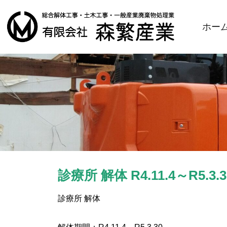
ホー
診療所 解体 R4.11.4～R5.3.3
診療所 解体