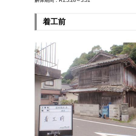
解体期間：R1.5.28～5.31
着工前