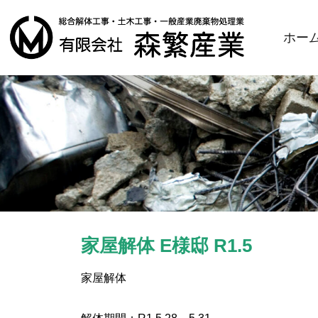
ホー
家屋解体 E様邸 R1.5
家屋解体