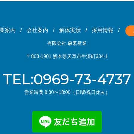
業案内
会社案内
解体実績
採用情報
有限会社 森繁産業
〒863-1901 熊本県天草市牛深町334-1
TEL:0969-73-4737
営業時間 8:30〜18:00（日曜/祝日休み）