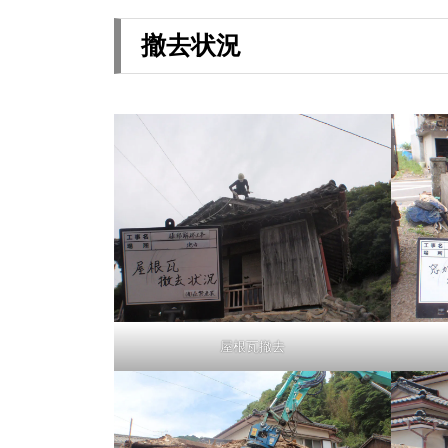
撤去状況
屋根瓦撤去