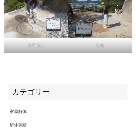
土間撤去
整地
カテゴリー
家屋解体
解体実績