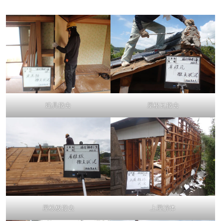
建具撤去
屋根瓦撤去
屋根板撤去
上屋解体