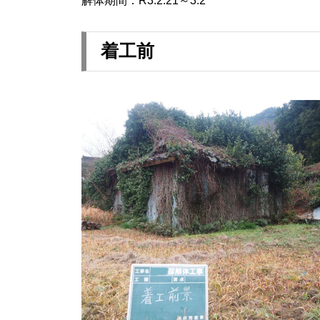
解体期間：R3.2.21～3.2
着工前