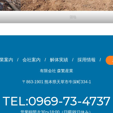
整地
業案内
会社案内
解体実績
採用情報
有限会社 森繁産業
〒863-1901 熊本県天草市牛深町334-1
TEL:0969-73-4737
営業時間 8:30〜18:00（日曜/祝日休み）