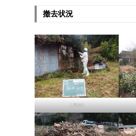
撤去状況
上屋解体