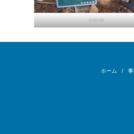
分別作業
ホーム
事