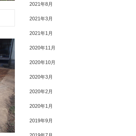
2021年8月
2021年3月
2021年1月
2020年11月
2020年10月
2020年3月
2020年2月
2020年1月
2019年9月
2019年7月